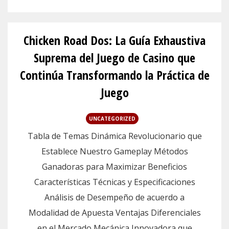
Chicken Road Dos: La Guía Exhaustiva
Suprema del Juego de Casino que
Continúa Transformando la Práctica de
Juego
UNCATEGORIZED
Tabla de Temas Dinámica Revolucionario que
Establece Nuestro Gameplay Métodos
Ganadoras para Maximizar Beneficios
Características Técnicas y Especificaciones
Análisis de Desempeño de acuerdo a
Modalidad de Apuesta Ventajas Diferenciales
en el Mercado Mecánica Innovadora que