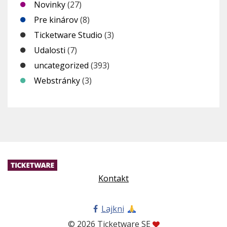
Novinky
(27)
Pre kinárov
(8)
Ticketware Studio
(3)
Udalosti
(7)
uncategorized
(393)
Webstránky
(3)
Kontakt
Lajkni
© 2026 Ticketware SE