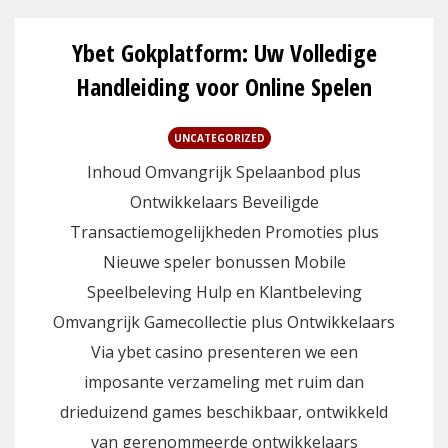
Ybet Gokplatform: Uw Volledige
Handleiding voor Online Spelen
UNCATEGORIZED
Inhoud Omvangrijk Spelaanbod plus
Ontwikkelaars Beveiligde
Transactiemogelijkheden Promoties plus
Nieuwe speler bonussen Mobile
Speelbeleving Hulp en Klantbeleving
Omvangrijk Gamecollectie plus Ontwikkelaars
Via ybet casino presenteren we een
imposante verzameling met ruim dan
drieduizend games beschikbaar, ontwikkeld
van gerenommeerde ontwikkelaars