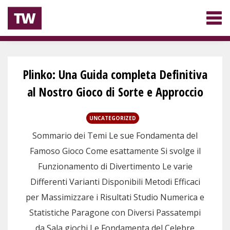
Plinko: Una Guida completa Definitiva
al Nostro Gioco di Sorte e Approccio
UNCATEGORIZED
Sommario dei Temi Le sue Fondamenta del
Famoso Gioco Come esattamente Si svolge il
Funzionamento di Divertimento Le varie
Differenti Varianti Disponibili Metodi Efficaci
per Massimizzare i Risultati Studio Numerica e
Statistiche Paragone con Diversi Passatempi
da Sala giochi Le Fondamenta del Celebre