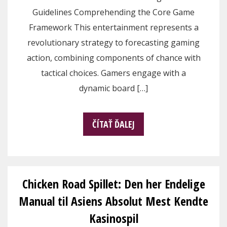
Guidelines Comprehending the Core Game
Framework This entertainment represents a
revolutionary strategy to forecasting gaming
action, combining components of chance with
tactical choices. Gamers engage with a
dynamic board […]
ČÍTAŤ ĎALEJ
Chicken Road Spillet: Den her Endelige
Manual til Asiens Absolut Mest Kendte
Kasinospil