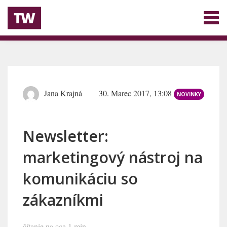
Jana Krajná
30. Marec 2017, 13:08
NOVINKY
Newsletter:
marketingový nástroj na
komunikáciu so
zákazníkmi
čítanie na cca 1 min