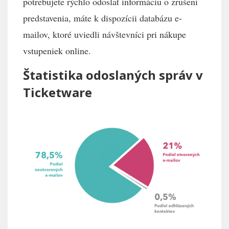
potrebujete rýchlo odoslať informáciu o zrušení
predstavenia, máte k dispozícii databázu e-
mailov, ktoré uviedli návštevníci pri nákupe
vstupeniek online.
Štatistika odoslaných správ v
Ticketware