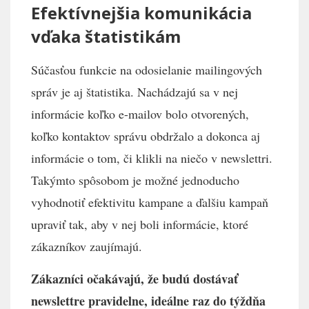
Efektívnejšia komunikácia
vďaka štatistikám
Súčasťou funkcie na odosielanie mailingových
správ je aj štatistika. Nachádzajú sa v nej
informácie koľko e-mailov bolo otvorených,
koľko kontaktov správu obdržalo a dokonca aj
informácie o tom, či klikli na niečo v newslettri.
Takýmto spôsobom je možné jednoducho
vyhodnotiť efektivitu kampane a ďalšiu kampaň
upraviť tak, aby v nej boli informácie, ktoré
zákazníkov zaujímajú.
Zákazníci očakávajú, že budú dostávať
newslettre pravidelne, ideálne raz do týždňa