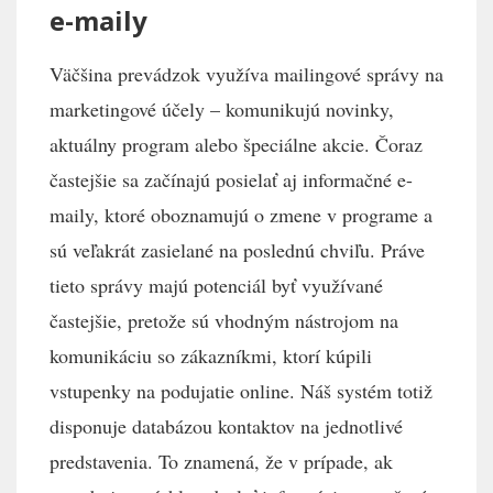
e-maily
Väčšina prevádzok využíva mailingové správy na
marketingové účely – komunikujú novinky,
aktuálny program alebo špeciálne akcie. Čoraz
častejšie sa začínajú posielať aj informačné e-
maily, ktoré oboznamujú o zmene v programe a
sú veľakrát zasielané na poslednú chviľu. Práve
tieto správy majú potenciál byť využívané
častejšie, pretože sú vhodným nástrojom na
komunikáciu so zákazníkmi, ktorí kúpili
vstupenky na podujatie online. Náš systém totiž
disponuje databázou kontaktov na jednotlivé
predstavenia. To znamená, že v prípade, ak