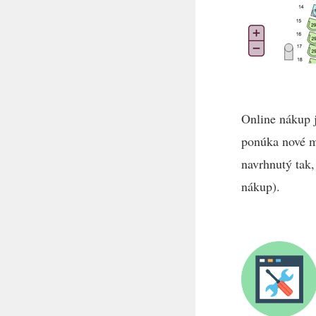
Online nákup j
ponúka nové m
navrhnutý tak,
nákup).