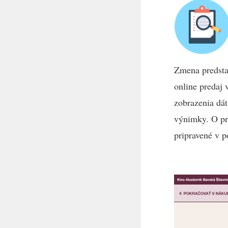
Zmena predstav
online predaj 
zobrazenia dát
výnimky. O pr
pripravené v p