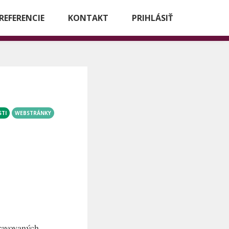
REFERENCIE
KONTAKT
PRIHLÁSIŤ
TI
WEBSTRÁNKY
pravovaných