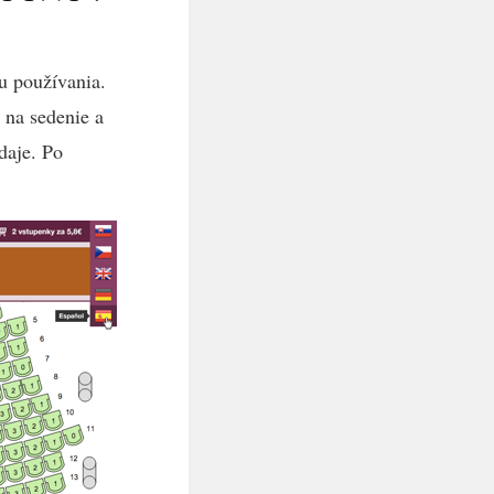
u používania.
 na sedenie a
daje. Po