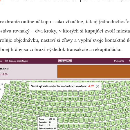
rozhranie online nákupu – ako vizuálne, tak aj jednoduchosťo
stáva rovnaký – dva kroky, v ktorých si kupujúci zvolí miesta
roluje objednávku, nastaví si zľavy a vyplní svoje kontaktné ú
obnej brány sa zobrazí výsledok transakcie a rekapitulácia.