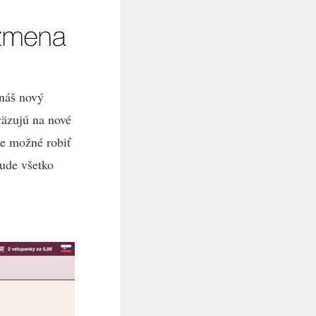
 náš nový
väzujú na nové
je možné robiť
ude všetko