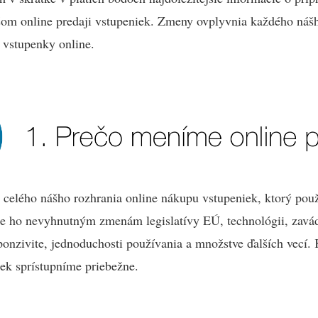
om online predaji vstupeniek. Zmeny ovplyvnia každého náš
 vstupenky online.
 celého nášho rozhrania online nákupu vstupeniek, ktorý použ
e ho nevyhnutným zmenám legislatívy EÚ, technológii, zav
ponzivite, jednoduchosti používania a množstve ďalších vecí
ek sprístupníme priebežne.