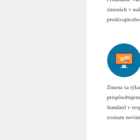
zmenách v naš
predávajúceho
Zmena sa týka
prispôsobujem
štandard v res
zoznam novini