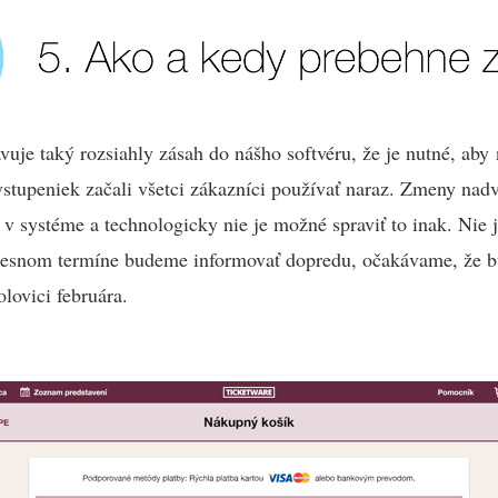
uje taký rozsiahly zásah do nášho softvéru, že je nutné, aby
vstupeniek začali všetci zákazníci používať naraz. Zmeny nad
 v systéme a technologicky nie je možné spraviť to inak. Nie 
esnom termíne budeme informovať dopredu, očakávame, že b
olovici februára.