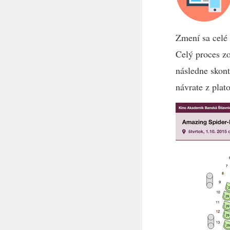
Zmení sa celé 
Celý proces zo
následne skont
návrate z plat