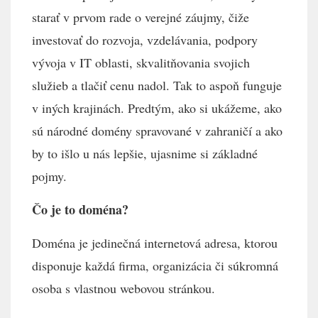
starať v prvom rade o verejné záujmy, čiže
investovať do rozvoja, vzdelávania, podpory
vývoja v IT oblasti, skvalitňovania svojich
služieb a tlačiť cenu nadol. Tak to aspoň funguje
v iných krajinách. Predtým, ako si ukážeme, ako
sú národné domény spravované v zahraničí a ako
by to išlo u nás lepšie, ujasnime si základné
pojmy.
Čo je to doména?
Doména je jedinečná internetová adresa, ktorou
disponuje každá firma, organizácia či súkromná
osoba s vlastnou webovou stránkou.