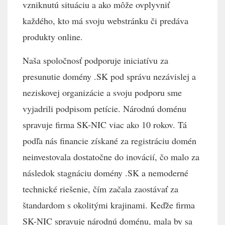
vzniknutú situáciu a ako môže ovplyvniť
každého, kto má svoju webstránku či predáva
produkty online.
Naša spoločnosť podporuje iniciatívu za
presunutie domény .SK pod správu nezávislej a
neziskovej organizácie a svoju podporu sme
vyjadrili podpisom petície. Národnú doménu
spravuje firma SK-NIC viac ako 10 rokov. Tá
podľa nás financie získané za registráciu domén
neinvestovala dostatočne do inovácií, čo malo za
následok stagnáciu domény .SK a nemoderné
technické riešenie, čím začala zaostávať za
štandardom s okolitými krajinami. Keďže firma
SK-NIC spravuje národnú doménu, mala by sa