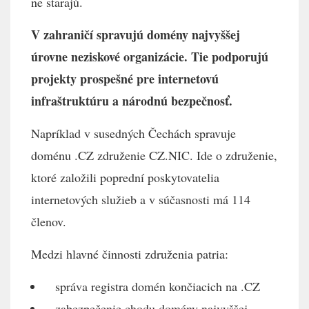
ne starajú.
V zahraničí spravujú domény najvyššej
úrovne neziskové organizácie. Tie podporujú
projekty prospešné pre internetovú
infraštruktúru a národnú bezpečnosť.
Napríklad v susedných Čechách spravuje
doménu .CZ združenie CZ.NIC. Ide o združenie,
ktoré založili poprední poskytovatelia
internetových služieb a v súčasnosti má 114
členov.
Medzi hlavné činnosti združenia patria:
správa registra domén končiacich na .CZ
zabezpečenie chodu domény najvyššej