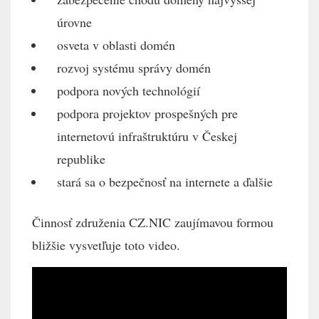
úrovne
osveta v oblasti domén
rozvoj systému správy domén
podpora nových technológií
podpora projektov prospešných pre
internetovú infraštruktúru v Českej
republike
stará sa o bezpečnosť na internete a ďalšie
Činnosť združenia CZ.NIC zaujímavou formou
bližšie vysvetľuje toto video.