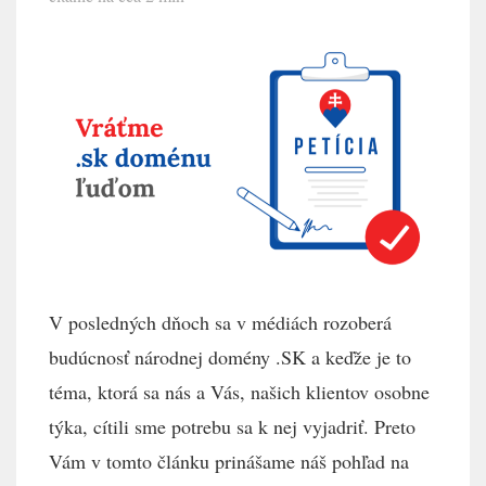
V posledných dňoch sa v médiách rozoberá
budúcnosť národnej domény .SK a keďže je to
téma, ktorá sa nás a Vás, našich klientov osobne
týka, cítili sme potrebu sa k nej vyjadriť. Preto
Vám v tomto článku prinášame náš pohľad na