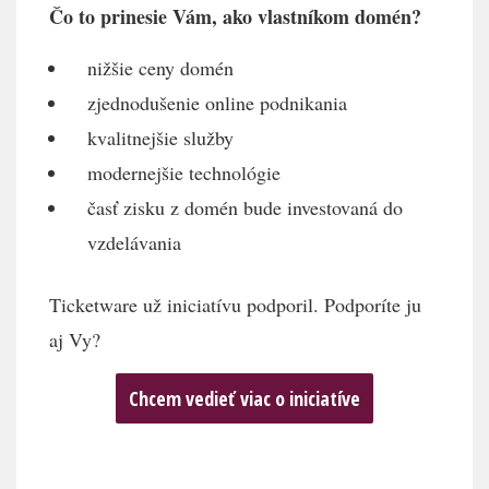
Čo to prinesie Vám, ako vlastníkom domén?
nižšie ceny domén
zjednodušenie online podnikania
kvalitnejšie služby
modernejšie technológie
časť zisku z domén bude investovaná do
vzdelávania
Ticketware už iniciatívu podporil. Podporíte ju
aj Vy?
Chcem vedieť viac o iniciatíve