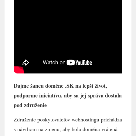
Dajme šancu doméne .SK na lepší život,
podporme iniciatívu, aby sa jej správa dostala
pod združenie
Združenie poskytovateľov webhostingu prichádza
s návrhom na zmenu, aby bola doména vrátená