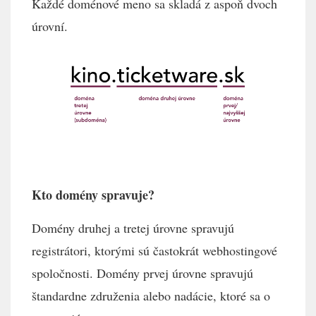
Každé doménové meno sa skladá z aspoň dvoch
úrovní.
Kto domény spravuje?
Domény druhej a tretej úrovne spravujú
registrátori, ktorými sú častokrát webhostingové
spoločnosti. Domény prvej úrovne spravujú
štandardne združenia alebo nadácie, ktoré sa o